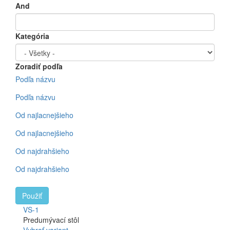
And
Kategória
Zoradiť podľa
Podľa názvu
Podľa názvu
Od najlacnejšieho
Od najlacnejšieho
Od najdrahšieho
Od najdrahšieho
Použiť
VS-1
Predumývací stôl