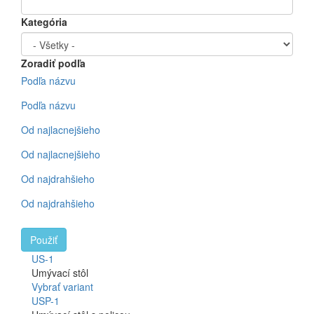
Kategória
Zoradiť podľa
Podľa názvu
Podľa názvu
Od najlacnejšieho
Od najlacnejšieho
Od najdrahšieho
Od najdrahšieho
Použiť
US-1
Umývací stôl
Vybrať variant
USP-1