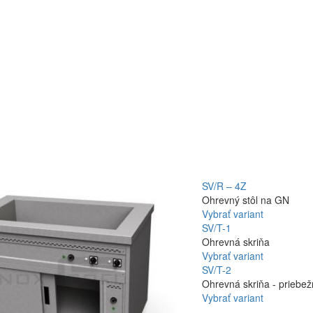
SV/R – 4Z
Ohrevný stôl na GN
Vybrať variant
SV/T-1
Ohrevná skriňa
Vybrať variant
SV/T-2
Ohrevná skriňa - priebe
Vybrať variant