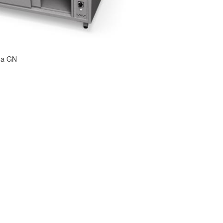
na GN