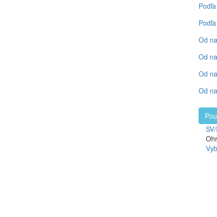
Podľa
Podľa
Od na
Od na
Od na
Od na
Pou
SV/
Ohr
Vyb