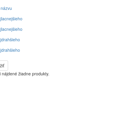
 názvu
jlacnejšieho
jlacnejšieho
jdrahšieho
jdrahšieho
žiť
i nájdené žiadne produkty.