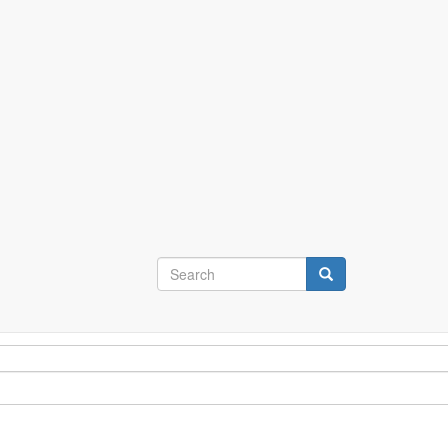
Search
form
Search