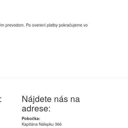
ovým prevodom. Po overení platby pokračujeme vo
:
Nájdete nás na
adrese:
Pobočka:
Kapitána Nálepku 366