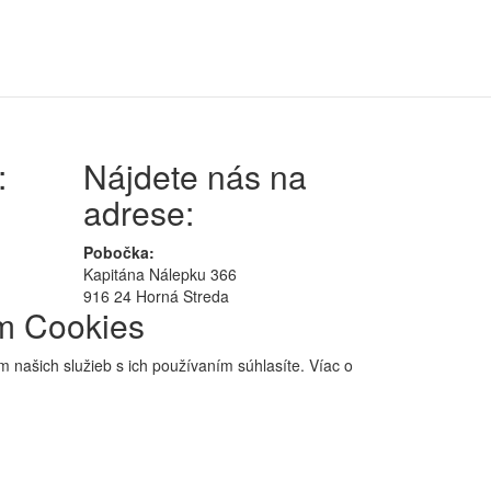
:
Nájdete nás na
adrese:
Pobočka:
Kapitána Nálepku 366
916 24 Horná Streda
ím Cookies
 našich služieb s ich používaním súhlasíte. Víac o