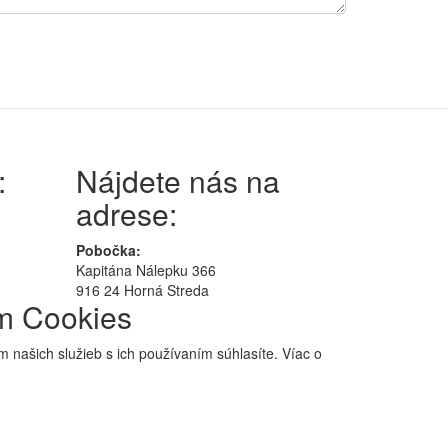
:
Nájdete nás na
adrese:
Pobočka:
Kapitána Nálepku 366
916 24 Horná Streda
ím Cookies
 našich služieb s ich používaním súhlasíte. Víac o