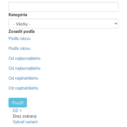
Kategória
Zoradiť podľa
Podľa názvu
Podľa názvu
Od najlacnejšieho
Od najlacnejšieho
Od najdrahšieho
Od najdrahšieho
Použiť
DZ-1
Drez zváraný
Vybrať variant