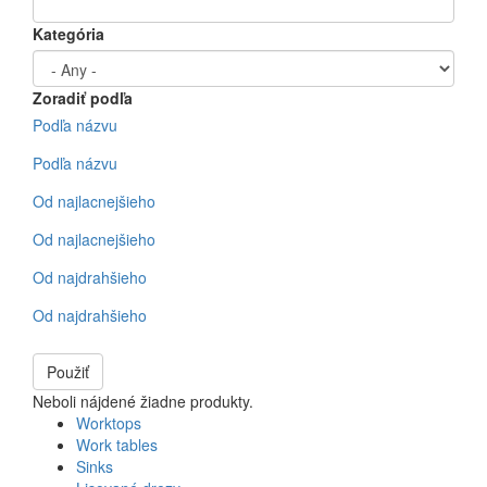
Kategória
Zoradiť podľa
Podľa názvu
Podľa názvu
Od najlacnejšieho
Od najlacnejšieho
Od najdrahšieho
Od najdrahšieho
Použiť
Neboli nájdené žiadne produkty.
Worktops
Work tables
Sinks