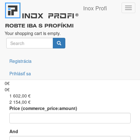
Inox Profi
Toggl
navig
Skip
Filtruj podľa ceny
to
Your shopping cart is empty.
main
Search
content
form
Search
Heating tables-regons
Registrácia
Prihlásiť sa
0€
0€
1 602,00 €
2 154,00 €
Price (commerce_price:amount)
And