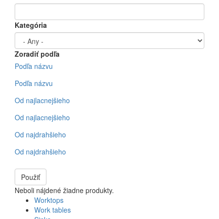
Kategória
Zoradiť podľa
Podľa názvu
Podľa názvu
Od najlacnejšieho
Od najlacnejšieho
Od najdrahšieho
Od najdrahšieho
Použiť
Neboli nájdené žiadne produkty.
Worktops
Work tables