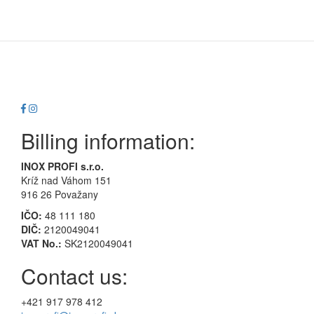
Billing information:
INOX PROFI s.r.o.
Kríž nad Váhom 151
916 26 Považany
IČO:
48 111 180
DIČ:
2120049041
VAT No.:
SK2120049041
Contact us:
+421 917 978 412